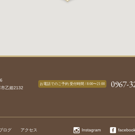
6
0967-3
お電話でのご予約 受付時間 / 8:00〜21:00
市乙姫2132
ブログ
アクセス
Instagram
faceboo