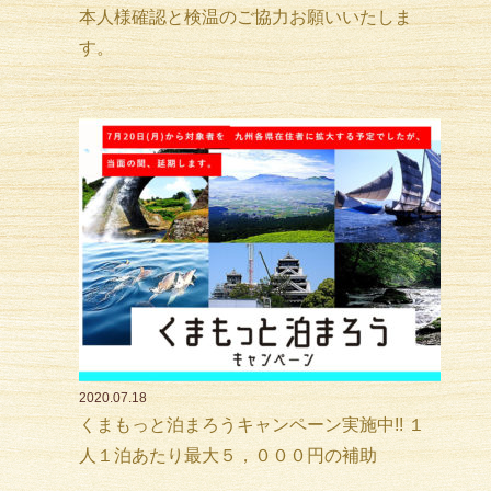
本人様確認と検温のご協力お願いいたしま
す。
2020.07.18
くまもっと泊まろうキャンペーン実施中!! １
人１泊あたり最大５，０００円の補助