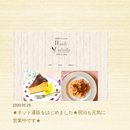
2020.05.29
★ネット通販をはじめました★宿泊も元気に
営業中です★