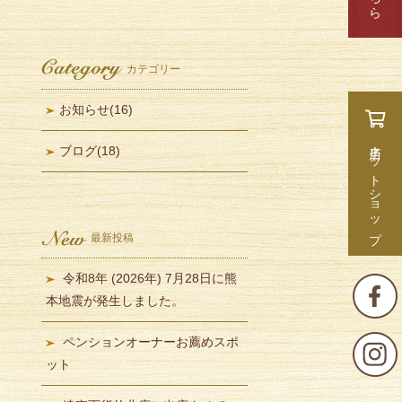
カテゴリー
お知らせ
(16)
当店ネットショップ
ブログ
(18)
最新投稿
令和8年 (2026年) 7月28日に熊
本地震が発生しました。
ペンションオーナーお薦めスポ
ット