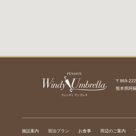
〒869-222
熊本県阿蘇
施設案内
宿泊プラン
お食事
周辺のご案内