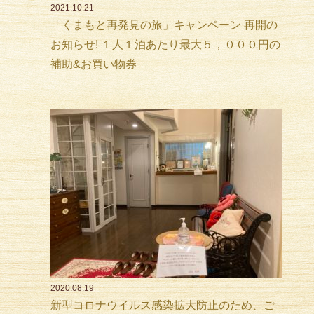
2021.10.21
「くまもと再発見の旅」キャンペーン 再開の
お知らせ! １人１泊あたり最大５，０００円の
補助&お買い物券
2020.08.19
新型コロナウイルス感染拡大防止のため、ご